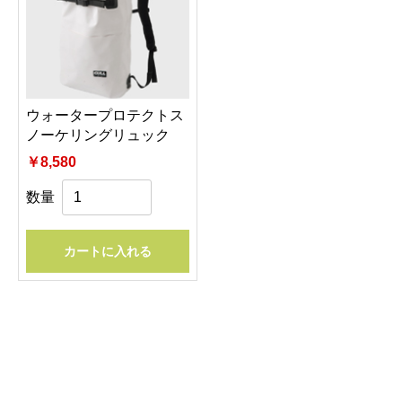
ウォータープロテクトス
ノーケリングリュック
￥8,580
数量
カートに入れる
お買い物を続ける
カートへ進む