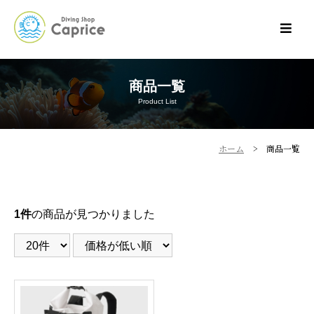
商品一覧
Product List
ホーム
商品一覧
1件
の商品が見つかりました